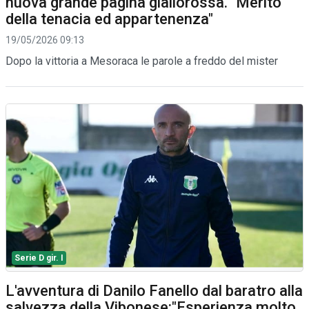
nuova grande pagina giallorossa. "Merito
della tenacia ed appartenenza"
19/05/2026 09:13
Dopo la vittoria a Mesoraca le parole a freddo del mister
Serie D gir. I
L'avventura di Danilo Fanello dal baratro alla
salvezza della Vibonese:"Esperienza molto