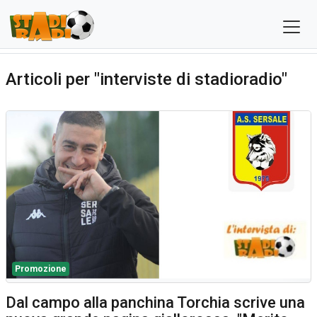
Articoli per "interviste di stadioradio"
Promozione
Dal campo alla panchina Torchia scrive una