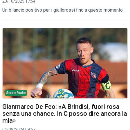
23/10/2025 17:54
Un bilancio positivo per i giallorossi fino a questo momento
StadioRadio
Gianmarco De Feo: «A Brindisi, fuori rosa
senza una chance. In C posso dire ancora la
mia»
04/09/2024 09:57