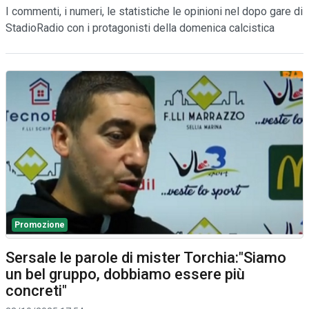
I commenti, i numeri, le statistiche le opinioni nel dopo gare di
StadioRadio con i protagonisti della domenica calcistica
Promozione
Sersale le parole di mister Torchia:"Siamo
un bel gruppo, dobbiamo essere più
concreti"