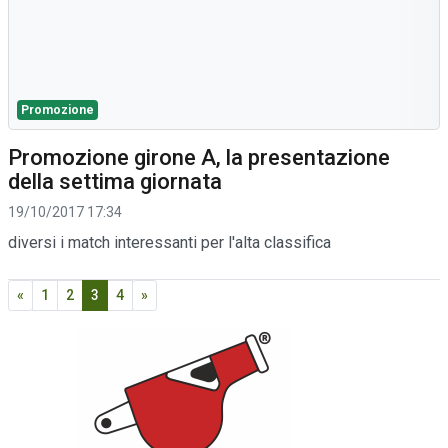
Promozione
Promozione girone A, la presentazione
della settima giornata
19/10/2017 17:34
diversi i match interessanti per l'alta classifica
«
1
2
3
4
»