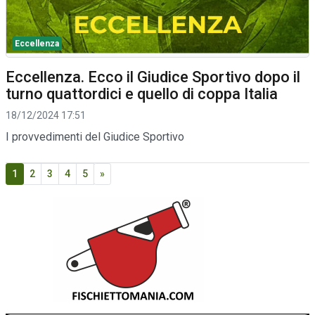
Eccellenza
Eccellenza. Ecco il Giudice Sportivo dopo il
turno quattordici e quello di coppa Italia
18/12/2024 17:51
I provvedimenti del Giudice Sportivo
1
2
3
4
5
»