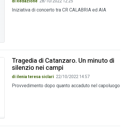
di Redazione
28/10/2022 12:25
Iniziativa di concerto tra CR CALABRIA ed AIA
Tragedia di Catanzaro. Un minuto di
silenzio nei campi
di ilenia teresa siclari
22/10/2022 14:57
Provvedimento dopo quanto accaduto nel capoluogo