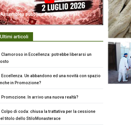
Assemblea pubblica Bovalinese 1911
Ultimi articoli
Clamoroso in Eccellenza: potrebbe liberarsi un
osto
Eccellenza. Un abbandono ed una novità con spazio
nche in Promozione?
Promozione. In arrivo una nuova realtà?
Colpo di coda: chiusa la trattativa per la cessione
el titolo dello StiloMonasterace