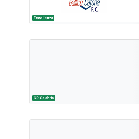
Eccellenza
CR Calabria