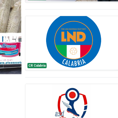
CR Calabria