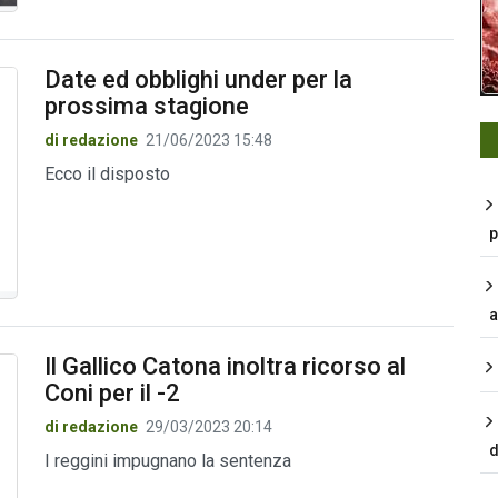
Date ed obblighi under per la
prossima stagione
di redazione
21/06/2023 15:48
Ecco il disposto
p
a
Il Gallico Catona inoltra ricorso al
Coni per il -2
di redazione
29/03/2023 20:14
d
I reggini impugnano la sentenza