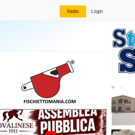
Radio
Login